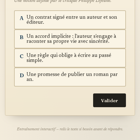
Une notion définie par le critique Philippe Lejeune.
A
Un contrat signé entre un auteur et son
éditeur.
B
Un accord implicite : l'auteur s'engage à
raconter sa propre vie avec sincérité.
C
Une règle qui oblige à écrire au passé
simple.
D
Une promesse de publier un roman par
an.
Valider
Entraînement interactif — relis le texte si besoin avant de répondre.